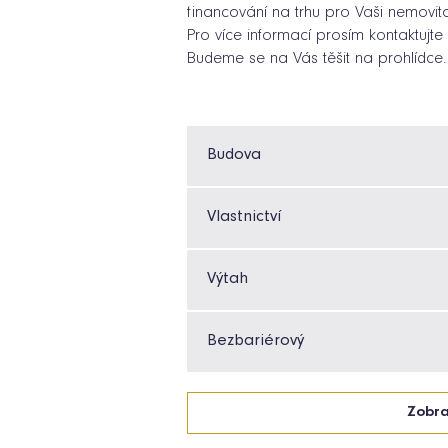
financování na trhu pro Vaši nemovit
Pro více informací prosím kontaktujte
Budeme se na Vás těšit na prohlídce.
Budova
Vlastnictví
Výtah
Bezbariérový
Zobra