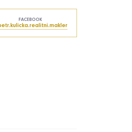
FACEBOOK
etr.kulicka.realitni.makler