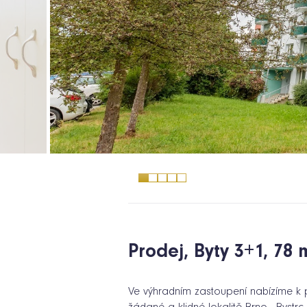
Prodej, Byty 3+1, 78 m
Ve výhradním zastoupení nabízíme k pr