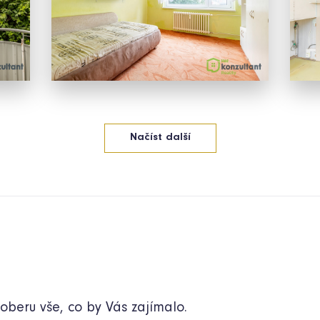
Načíst
další
oberu vše, co by Vás zajímalo.