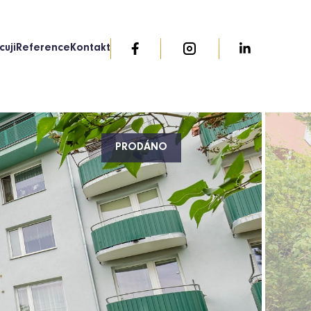
cuji
Reference
Kontakt
PRODÁNO