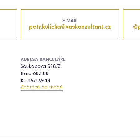
E-MAIL
petr.kulicka@vaskonzultant.cz
@p
ADRESA KANCELÁŘE
Soukopova 528/3
Brno 602 00
IČ: 05709814
Zobrazit na mapě