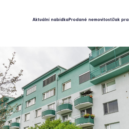
Aktuální nabídka
Prodané nemovitosti
Jak pra