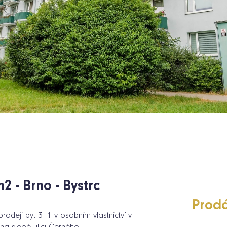
2 - Brno - Bystrc
Prod
odeji byt 3+1 v osobním vlastnictví v