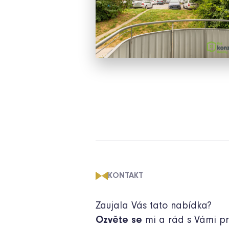
KONTAKT
Zaujala Vás tato nabídka?
Ozvěte se
mi a rád s Vámi pr