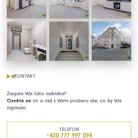
KONTAKT
Zaujala Vás tato nabídka?
Ozvěte se
mi a rád s Vámi proberu vše, co by Vás
zajímalo.
TELEFON
+420 777 997 094