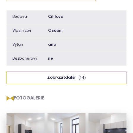
Budova
Cihlová
Vlastnictví
Osobní
Výtah
ano
Bezbariérový
ne
Zobrazit
další
(14)
FOTOGALERIE