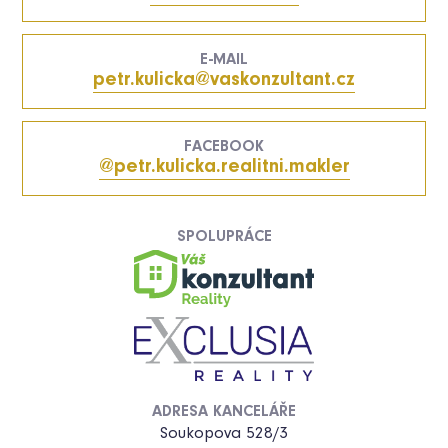
E-MAIL
petr.kulicka@vaskonzultant.cz
FACEBOOK
@petr.kulicka.realitni.makler
SPOLUPRÁCE
ADRESA KANCELÁŘE
Soukopova 528/3