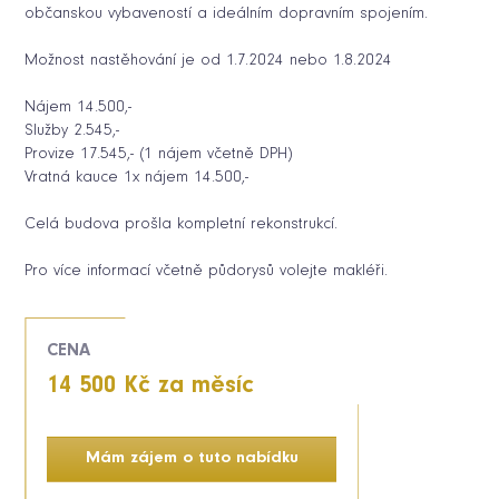
občanskou vybaveností a ideálním dopravním spojením.
Možnost nastěhování je od 1.7.2024 nebo 1.8.2024
Nájem 14.500,-
Služby 2.545,-
Provize 17.545,- (1 nájem včetně DPH)
Vratná kauce 1x nájem 14.500,-
Celá budova prošla kompletní rekonstrukcí.
Pro více informací včetně půdorysů volejte makléři.
CENA
14 500 Kč za měsíc
Mám zájem o tuto nabídku